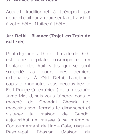
Accueil traditionnel à l'aéroport par
notre chauffeur / représentant, transfert
à votre hôtel. Nuitée à l'hôtel.
J2 : Delhi - Bikaner (Trajet en Train de
nuit 10h)
Petit-déjeuner à l'hôtel. La ville de Delhi
est une capitale cosmopolite, un
héritage des huit villes qui se sont
succédé au cours des derniers
millénaires. À Old Delhi, l'ancienne
capitale moghole, vous découvrirez le
Fort Rouge (à l'extérieur) et la mosquée
Jama Masjid, puis vous flânerez dans le
marché de Chandni Chowk (les
magasins sont fermés le dimanche) et
visiterez la maison de Gandhi,
aujourd'hui un musée à sa mémoire.
Contournement de l'India Gate, jusqu'au
Rashtrapati Bhawan (Maison du