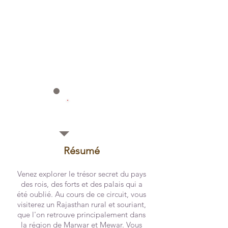
14
Jours
Résumé
Venez explorer le trésor secret du pays
des rois, des forts et des palais qui a
été oublié. Au cours de ce circuit, vous
visiterez un Rajasthan rural et souriant,
que l'on retrouve principalement dans
la région de Marwar et Mewar. Vous