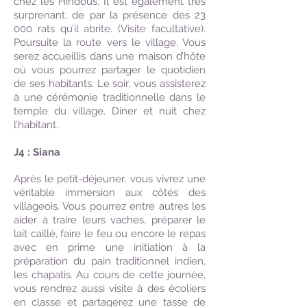
chez les Hindous. Il est également très
surprenant, de par la présence des 23
000 rats qu’il abrite. (Visite facultative).
Poursuite la route vers le village. Vous
serez accueillis dans une maison d’hôte
où vous pourrez partager le quotidien
de ses habitants. Le soir, vous assisterez
à une cérémonie traditionnelle dans le
temple du village. Diner et nuit chez
l’habitant.
J4 : Siana
Après le petit-déjeuner, vous vivrez une
véritable immersion aux côtés des
villageois. Vous pourrez entre autres les
aider à traire leurs vaches, préparer le
lait caillé, faire le feu ou encore le repas
avec en prime une initiation à la
préparation du pain traditionnel indien,
les chapatis. Au cours de cette journée,
vous rendrez aussi visite à des écoliers
en classe et partagerez une tasse de