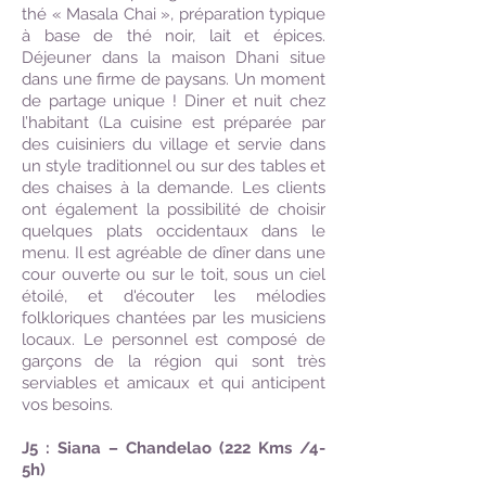
thé « Masala Chai », préparation typique
à base de thé noir, lait et épices.
Déjeuner dans la maison Dhani situe
dans une firme de paysans. Un moment
de partage unique ! Diner et nuit chez
l’habitant (La cuisine est préparée par
des cuisiniers du village et servie dans
un style traditionnel ou sur des tables et
des chaises à la demande. Les clients
ont également la possibilité de choisir
quelques plats occidentaux dans le
menu. Il est agréable de dîner dans une
cour ouverte ou sur le toit, sous un ciel
étoilé, et d'écouter les mélodies
folkloriques chantées par les musiciens
locaux. Le personnel est composé de
garçons de la région qui sont très
serviables et amicaux et qui anticipent
vos besoins.
J5 : Siana – Chandelao (222 Kms /4-
5h)