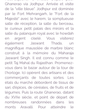
Ghanerao via Jodhpur. Arrivée et visite
de la "ville bleue". Jodhpur est dominée
par le Fort Mehrangarh, le "Fort de la
Majesté" avec le harem, la somptueuse
salle de réception, la salle du berceau,
le curieux petit palais des miroirs et la
salle du palanquin royal avec le howdah
en argent ciselé. Vous visiterez
également Jaswant Thada, un
magnifique mausolée de marbre blanc
construit à la mémoire du Maharaja
Jaswant Singh. Il est connu comme le
petit Taj Mahal du Rajasthan. Promenez-
vous dans le bazar autour de la tour de
l'horloge. Ici opèrent des artisans et des
commerçants de toutes sortes. Les
étals du marché débordent de tissus de
sari, d'épices, de céréales, de fruits et de
légumes. Puis la route Ghanerao, datant
du XVIIe siècle, et point de départ de
nombreuses randonnées dans les
monts Aravalli. Pour atteindre le