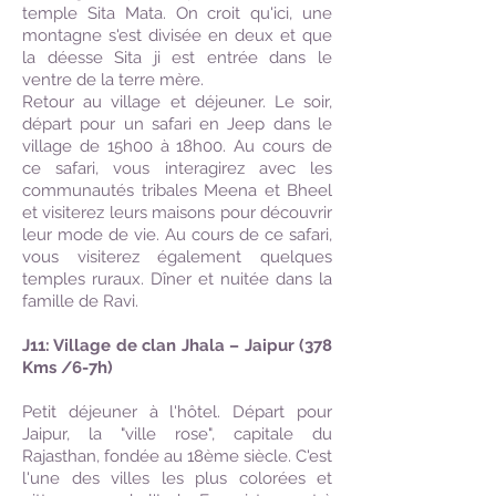
temple Sita Mata. On croit qu'ici, une
montagne s'est divisée en deux et que
la déesse Sita ji est entrée dans le
ventre de la terre mère.
Retour au village et déjeuner. Le soir,
départ pour un safari en Jeep dans le
village de 15h00 à 18h00. Au cours de
ce safari, vous interagirez avec les
communautés tribales Meena et Bheel
et visiterez leurs maisons pour découvrir
leur mode de vie. Au cours de ce safari,
vous visiterez également quelques
temples ruraux. Dîner et nuitée dans la
famille de Ravi.
J11: Village de clan Jhala – Jaipur (378
Kms /6-7h)
Petit déjeuner à l'hôtel. Départ pour
Jaipur, la "ville rose", capitale du
Rajasthan, fondée au 18ème siècle. C'est
l'une des villes les plus colorées et