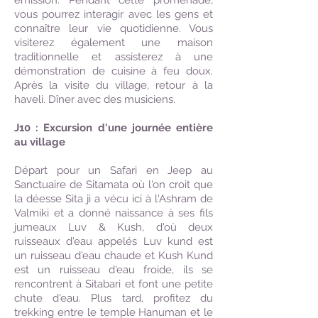
émission. Pendant cette promenade,
vous pourrez interagir avec les gens et
connaître leur vie quotidienne. Vous
visiterez également une maison
traditionnelle et assisterez à une
démonstration de cuisine à feu doux.
Après la visite du village, retour à la
haveli. Dîner avec des musiciens.
J10 : Excursion d'une journée entière
au village
Départ pour un Safari en Jeep au
Sanctuaire de Sitamata où l'on croit que
la déesse Sita ji a vécu ici à l'Ashram de
Valmiki et a donné naissance à ses fils
jumeaux Luv & Kush, d'où deux
ruisseaux d'eau appelés Luv kund est
un ruisseau d'eau chaude et Kush Kund
est un ruisseau d'eau froide, ils se
rencontrent à Sitabari et font une petite
chute d'eau. Plus tard, profitez du
trekking entre le temple Hanuman et le