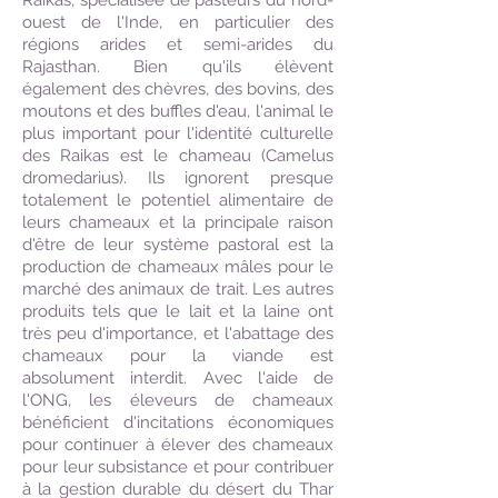
Raikas, spécialisée de pasteurs du nord-
ouest de l'Inde, en particulier des
régions arides et semi-arides du
Rajasthan. Bien qu'ils élèvent
également des chèvres, des bovins, des
moutons et des buffles d'eau, l'animal le
plus important pour l'identité culturelle
des Raikas est le chameau (Camelus
dromedarius). Ils ignorent presque
totalement le potentiel alimentaire de
leurs chameaux et la principale raison
d'être de leur système pastoral est la
production de chameaux mâles pour le
marché des animaux de trait. Les autres
produits tels que le lait et la laine ont
très peu d'importance, et l'abattage des
chameaux pour la viande est
absolument interdit.
Avec l'aide de
l'ONG, les éleveurs de chameaux
bénéficient d'incitations économiques
pour continuer à élever des chameaux
pour leur subsistance et pour contribuer
à la gestion durable du désert du Thar