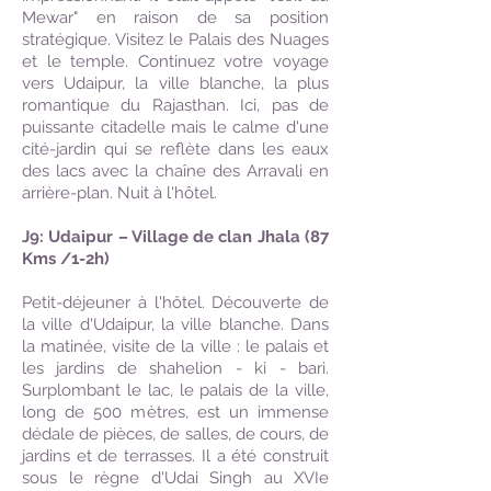
Mewar" en raison de sa position
stratégique. Visitez le Palais des Nuages
et le temple. Continuez votre voyage
vers Udaipur, la ville blanche, la plus
romantique du Rajasthan. Ici, pas de
puissante citadelle mais le calme d'une
cité-jardin qui se reflète dans les eaux
des lacs avec la chaîne des Arravali en
arrière-plan. Nuit à l'hôtel.
J9: Udaipur – Village de clan Jhala (87
Kms /1-2h)
Petit-déjeuner à l'hôtel. Découverte de
la ville d'Udaipur, la ville blanche. Dans
la matinée, visite de la ville : le palais et
les jardins de shahelion - ki - bari.
Surplombant le lac, le palais de la ville,
long de 500 mètres, est un immense
dédale de pièces, de salles, de cours, de
jardins et de terrasses. Il a été construit
sous le règne d'Udai Singh au XVIe