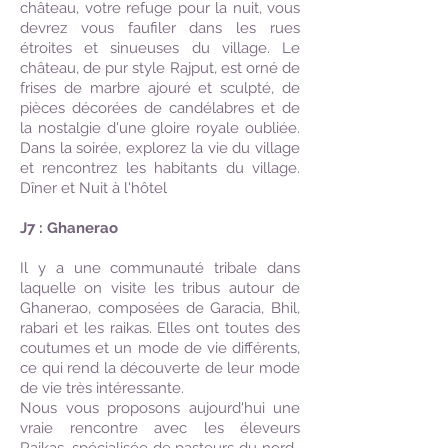
château, votre refuge pour la nuit, vous
devrez vous faufiler dans les rues
étroites et sinueuses du village. Le
château, de pur style Rajput, est orné de
frises de marbre ajouré et sculpté, de
pièces décorées de candélabres et de
la nostalgie d'une gloire royale oubliée.
Dans la soirée, explorez la vie du village
et rencontrez les habitants du village.
Dîner et Nuit à l'hôtel
J7 : Ghanerao
Il y a une communauté tribale dans
laquelle on visite les tribus autour de
Ghanerao, composées de Garacia, Bhil,
rabari et les raikas. Elles ont toutes des
coutumes et un mode de vie différents,
ce qui rend la découverte de leur mode
de vie très intéressante.
Nous vous proposons aujourd'hui une
vraie rencontre avec les éleveurs