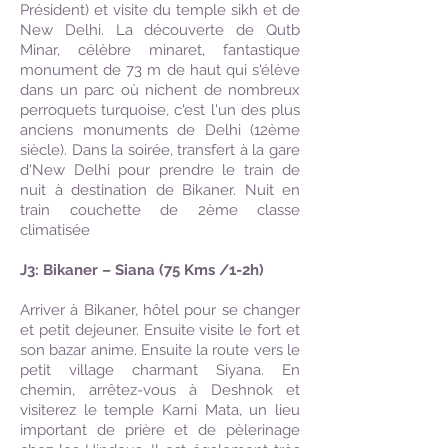
Président) et visite du temple sikh et de
New Delhi. La découverte de Qutb
Minar, célèbre minaret, fantastique
monument de 73 m de haut qui s'élève
dans un parc où nichent de nombreux
perroquets turquoise, c'est l'un des plus
anciens monuments de Delhi (12ème
siècle). Dans la soirée, transfert à la gare
d'New Delhi pour prendre le train de
nuit à destination de Bikaner. Nuit en
train couchette de 2ème classe
climatisée
J3: Bikaner – Siana (75 Kms /1-2h)
Arriver à Bikaner, hôtel pour se changer
et petit dejeuner. Ensuite visite le fort et
son bazar anime. Ensuite la route vers le
petit village charmant Siyana. En
chemin, arrêtez-vous à Deshnok et
visiterez le temple Karni Mata, un lieu
important de prière et de pèlerinage