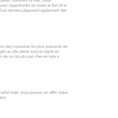
stie. Dominant la ville, cette
l’opportunité de visiter le fort et le
. Ces derniers disposent également des
e d’un des royaumes les plus puissants de
ogée au 16e siècle sous le règne du
rs de ce circuits pas cher en Inde à
afari Inde. Vous pourrez en effet visiter
don.