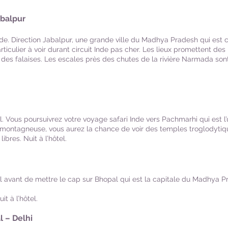
abalpur
de. Direction Jabalpur, une grande ville du Madhya Pradesh qui est
t particulier à voir durant circuit Inde pas cher. Les lieux promettent
 des falaises. Les escales près des chutes de la rivière Narmada son
el. Vous poursuivrez votre voyage safari Inde vers Pachmarhi qui est 
 montagneuse, vous aurez la chance de voir des temples troglodytiq
ibres. Nuit à l’hôtel.
tel avant de mettre le cap sur Bhopal qui est la capitale du Madhya 
it à l’hôtel.
l – Delhi