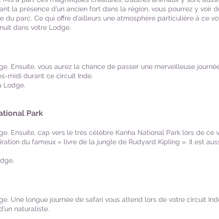
t la présence d’un ancien fort dans la région, vous pourrez y voir d
se du parc. Ce qui offre d’ailleurs une atmosphère particulière à ce
t nuit dans votre Lodge.
ge. Ensuite, vous aurez la chance de passer une merveilleuse journé
s-midi durant ce circuit Inde.
u Lodge.
tional Park
e. Ensuite, cap vers le très célèbre Kanha National Park lors de ce
iration du fameux « livre de la jungle de Rudyard Kipling ». Il est auss
odge.
e. Une longue journée de safari vous attend lors de votre circuit In
’un naturaliste.