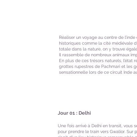
Réaliser un voyage au centre de l’inde
historiques comme la cité médiévale d’
totale dans la nature, on y trouve ég
Il rassemble de nombreux animaux impr
En plus de ces trésors naturels, l’éta
grottes rupestres de Pachmari et les g
sensationnelle lors de ce circuit Inde a
Jour 01 : Delhi
Une fois arrivé à Delhi en transit, vous
pour prendre le train vers Gwalior. Sur p