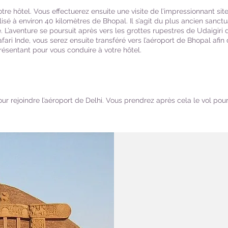
tre hôtel. Vous effectuerez ensuite une visite de l’impressionnant si
sé à environ 40 kilomètres de Bhopal. Il s’agit du plus ancien sanctu
. L’aventure se poursuit après vers les grottes rupestres de Udaigiri
ari Inde, vous serez ensuite transféré vers l’aéroport de Bhopal afin 
présentant pour vous conduire à votre hôtel.
ur rejoindre l’aéroport de Delhi. Vous prendrez après cela le vol pour 