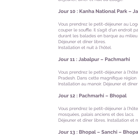
​
Jour 10 : Kanha National Park – J
Vous prendrez le petit-déjeuner au Log
couper le souffle. Il s’agit d’un endroi
durant les balades en barque au milieu
Déjeuner et dîner libres.
Installation et nuit à l’hôtel.
Jour 11 : Jabalpur – Pachmarhi
Vous prendrez le petit-déjeuner à l’hôt
Pradesh. Dans cette magnifique région
Installation au manoir. Déjeuner et dîner l
Jour 12 : Pachmarhi – Bhopal
Vous prendrez le petit-déjeuner à l’hô
mosquées, palais anciens et des lacs.
Déjeuner et dîner libres. Installation et nu
Jour 13 : Bhopal – Sanchi – Bhopa