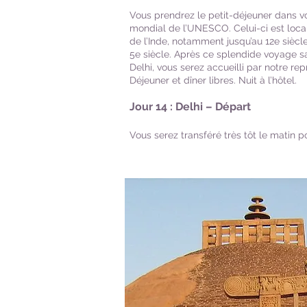
Vous prendrez le petit-déjeuner dans vo
mondial de l’UNESCO. Celui-ci est locali
de l’Inde, notamment jusqu’au 12e siècle
5e siècle. Après ce splendide voyage saf
Delhi, vous serez accueilli par notre re
Déjeuner et dîner libres. Nuit à l’hôtel.
Jour 14 : Delhi – Départ
Vous serez transféré très tôt le matin po