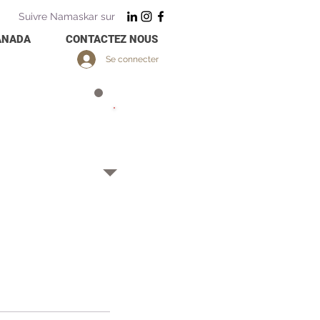
Suivre Namaskar sur
ANADA
CONTACTEZ NOUS
Se connecter
14
Jours