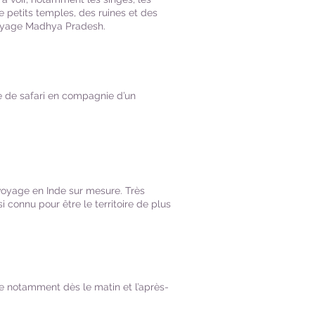
e petits temples, des ruines et des
 voyage Madhya Pradesh.
e de safari en compagnie d’un
 voyage en Inde sur mesure. Très
i connu pour être le territoire de plus
de notamment dès le matin et l’après-