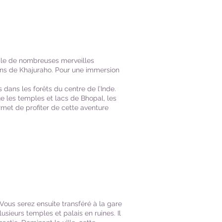
mble de nombreuses merveilles
aïns de Khajuraho. Pour une immersion
ans les forêts du centre de l’Inde.
e les temples et lacs de Bhopal, les
rmet de profiter de cette aventure
 Vous serez ensuite transféré à la gare
usieurs temples et palais en ruines. Il