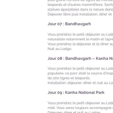
léopards et d’autres mammifères. Sachan
statues éparpillées dans la nature den
Déjeuner libre puis installation, dîner e
Jour 07 : Bandhavgarh
Vous prendrez le petit-déjeuner au Lod
naturaliste notamment le matin et l’aprè
Vous prendrez le déjeuner et le dîner a
Nuit au Lodge.
Jour 08 : Bandhavgarh – Kanha Na
Vous prendrez le petit-déjeuner au Lodg
populaire, ce parc était la source d’insp
de 200 tigres et léopards.
Installation, déjeuner, dîner et nuit au L
​
Jour 09 : Kanha National Park
Vous prendrez le petit-déjeuner au Lodg
midi. Vous serez toujours accompagné d
Déjeuner, dîner et nuit au Lodge.