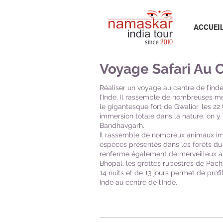
ACCUEI
Voyage Safari Au 
Réaliser un voyage au centre de l’ind
l’Inde. Il rassemble de nombreuses m
le gigantesque fort de Gwalior, les 22
immersion totale dans la nature, on 
Bandhavgarh.
Il rassemble de nombreux animaux im
espèces présentes dans les forêts du c
renferme également de merveilleux au
Bhopal, les grottes rupestres de Pac
14 nuits et de 13 jours permet de profi
Inde au centre de l’Inde.