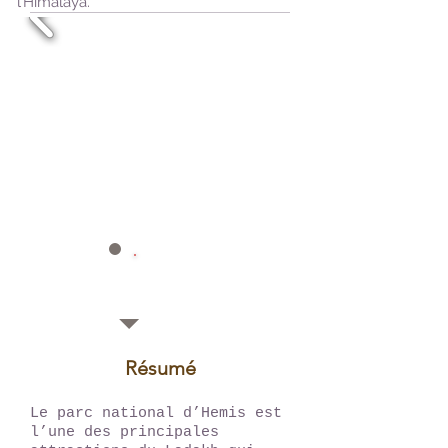
l’Himalaya.
13
Jours
Résumé
Le parc national d’Hemis est
l’une des principales