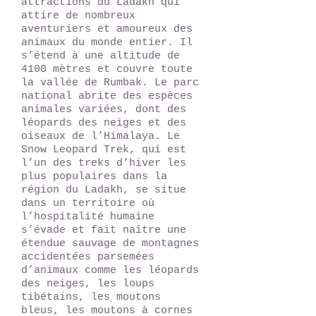
attractions du Ladakh qui
attire de nombreux
aventuriers et amoureux des
animaux du monde entier. Il
s’étend à une altitude de
4100 mètres et couvre toute
la vallée de Rumbak. Le parc
national abrite des espèces
animales variées, dont des
léopards des neiges et des
oiseaux de l’Himalaya. Le
Snow Leopard Trek, qui est
l’un des treks d’hiver les
plus populaires dans la
région du Ladakh, se situe
dans un territoire où
l’hospitalité humaine
s’évade et fait naître une
étendue sauvage de montagnes
accidentées parsemées
d’animaux comme les léopards
des neiges, les loups
tibétains, les moutons
bleus, les moutons à cornes