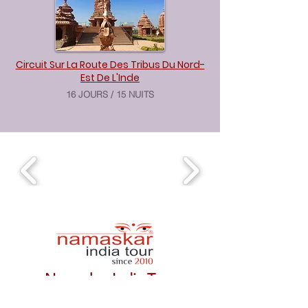
Circuit Sur La Route Des Tribus Du Nord-
Est De L'Inde
16 JOURS / 15 NUITS
Namaskar India Tour
A unit of Namaskar Inde Tourism LLP)